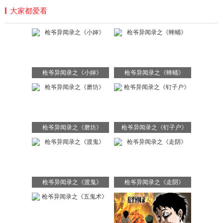
大家都爱看
枪爷异闻录之《小婶》
枪爷异闻录之《蜂蛹》
枪爷异闻录之《磨坊》
枪爷异闻录之《钉子户》
枪爷异闻录之《渡鬼》
枪爷异闻录之《走阴》